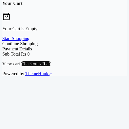
Your Cart
Your Cart is Empty
Start Shopping
Continue Shopping
Payment Details
Sub Total
₨
0
View cart
Checkout
-
₨ 0
Powered by
ThemeHunk