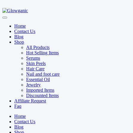
Home
Contact Us
Blog
Shop
All Products
Hot Selling Items
Serums
Skin Peels
Hair Care
Nail and foot care
Essential Oil
Jewelry
Imported Items
Discounted Items
Affiliate Request
Faq
Home
Contact Us
Blog
Shop