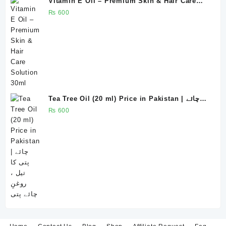
Vitamin E Oil – Premium Skin & Hair Care
Solution 30ml
₨
600
Tea Tree Oil (20 ml) Price in Pakistan | چائے
پتی کا تیل ، روغنِ چائے پتی
₨
600