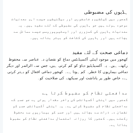
ہڈیوں کی مضبوطی
کھجور میں کیلشیم، فاسفورس اور میگنیشیم جیسے اہم معدنیات
موجود ہوتے ہیں جو ہڈیوں کی مضبوطی کے لئے مفید ہیں۔ یہ
معدنیات ہڈیوں کی کمزوری اور اوسٹیوپوروسس جیسے مسائل سے
بچاتے ہیں اور ہڈیوں کی کثافت کو بہتر بناتے ہیں۔
دماغی صحت کے لئے مفید
کھجور میں موجود اینٹی آکسیڈنٹس دماغ کو نقصان دہ عناصر سے محفوظ
رکھتے ہیں۔ یہ آکسیڈیٹیو دباؤ کو کم کرتی ہیں، جس سے الزائمر اور دیگر
دماغی بیماریوں کا خطرہ کم ہوتا ہے۔ کھجور دماغی افعال کو بہتر کرتی
ہے، خاص طور پر یاداشت اور سیکھنے کی صلاحیت کو۔
مدافعتی نظام کو مضبوط کرتا ہے
کھجور میں اینٹی آکسیڈنٹس کی وافر مقدار ہوتی ہے جو جسم کے
مدافعتی نظام کو مضبوط کرتی ہے۔ یہ اینٹی آکسیڈنٹس جسم کو
نقصان دہ ذرات سے بچاتے ہیں اور جسم کو بیماریوں سے محفوظ
رکھتے ہیں۔ کھجور کا روزانہ استعمال مدافعتی نظام کو مضبوط
بناتا ہے۔