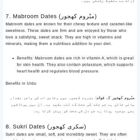
ذرات سے محفوظ رکھتی ہیں۔
7. Mabroom Dates (مبْروم کھجور)
Mabroom dates are known for their chewy texture and caramel-like
sweetness. These dates are firm and are enjoyed by those who
love a satisfying, sweet snack. They are high in vitamins and
minerals, making them a nutritious addition to your diet.
Benefits
: Mabroom dates are rich in vitamin A, which is great
for skin health. They also contain potassium, which supports
heart health and regulates blood pressure.
Benefits in Urdu
:
مبْروم کھجور کے فوائد
: مبْروم کھجور میں وٹامن اے کی وافر مقدار
پائی جاتی ہے جو جلد کی صحت کے لئے مفید ہے۔ ان میں پوٹاشیم
بھی موجود ہوتا ہے جو دل کی صحت کو بہتر کرتا ہے۔
8. Sukri Dates (سکری کھجور)
Sukri dates are small, soft, and incredibly sweet. They are often