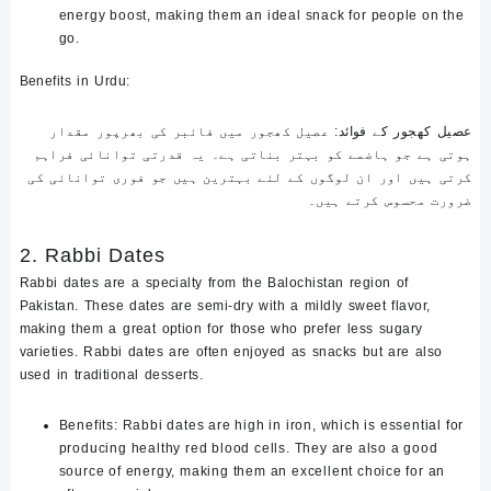
energy boost, making them an ideal snack for people on the
go.
Benefits in Urdu
:
عصیل کھجور کے فوائد
: عصیل کھجور میں فائبر کی بھرپور مقدار
ہوتی ہے جو ہاضمے کو بہتر بناتی ہے۔ یہ قدرتی توانائی فراہم
کرتی ہیں اور ان لوگوں کے لئے بہترین ہیں جو فوری توانائی کی
ضرورت محسوس کرتے ہیں۔
2. Rabbi Dates
Rabbi dates are a specialty from the Balochistan region of
Pakistan. These dates are semi-dry with a mildly sweet flavor,
making them a great option for those who prefer less sugary
varieties. Rabbi dates are often enjoyed as snacks but are also
used in traditional desserts.
Benefits
: Rabbi dates are high in iron, which is essential for
producing healthy red blood cells. They are also a good
source of energy, making them an excellent choice for an