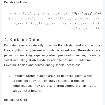
Benefits in Urdu
:
ڈھکی کھجور کے فوائد
: ڈھکی کھجور میں میگنیشیم کی وافر مقدار
ہوتی ہے جو پٹھوں اور اعصاب کی صحت کو بہتر کرتی ہے۔ ان میں
شکر کی بھرپور مقدار ہوتی ہے جو روزے داروں کے لئے فوری
توانائی فراہم کرتی ہے۔
4. Karblain Dates
Karblain dates are primarily grown in Balochistan and are loved for
their slightly chewy texture and intense sweetness. These dates are
perfect for snacking, especially when you need something naturally
sweet and filling. Karblain dates are often found in traditional
Pakistani homes and served during special occasions.
Benefits
: Karblain dates are high in antioxidants, which
protect the body from oxidative stress and reduce
inflammation. They are also a great source of vitamins that
support skin health.
Benefits in Urdu
: