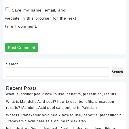
Save my name, email, and
website in this browser for the next
time I comment.
Search
Search
Recent Posts
what is jessner peel? how to use, benefits, precaution, results
What is Mandelic Acid peel? how to use, benefits, precaution,
results? Mandelic Acid peel sale online in Pakistan
What is Tranexamic Acid peel? how to use, benefits, precaution?
Tranexamic Acid peel sale online in Pakistan
Intimate Area Peels | Vaginal | Anal | Underarms | Inner thighs