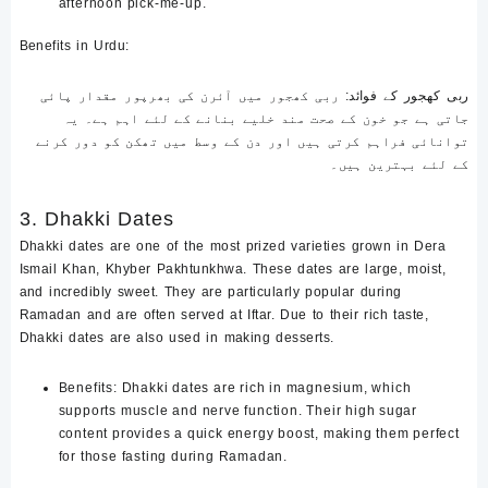
afternoon pick-me-up.
Benefits in Urdu
:
ربی کھجور کے فوائد
: ربی کھجور میں آئرن کی بھرپور مقدار پائی
جاتی ہے جو خون کے صحت مند خلیے بنانے کے لئے اہم ہے۔ یہ
توانائی فراہم کرتی ہیں اور دن کے وسط میں تھکن کو دور کرنے
کے لئے بہترین ہیں۔
3. Dhakki Dates
Dhakki dates are one of the most prized varieties grown in Dera
Ismail Khan, Khyber Pakhtunkhwa. These dates are large, moist,
and incredibly sweet. They are particularly popular during
Ramadan and are often served at Iftar. Due to their rich taste,
Dhakki dates are also used in making desserts.
Benefits
: Dhakki dates are rich in magnesium, which
supports muscle and nerve function. Their high sugar
content provides a quick energy boost, making them perfect
for those fasting during Ramadan.