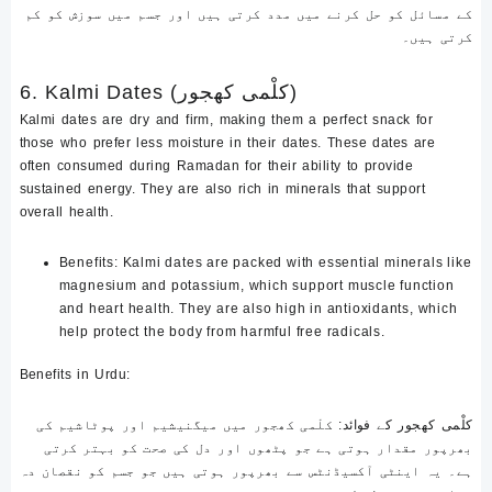
کے مسائل کو حل کرنے میں مدد کرتی ہیں اور جسم میں سوزش کو کم
کرتی ہیں۔
6. Kalmi Dates (کلْمی کھجور)
Kalmi dates are dry and firm, making them a perfect snack for
those who prefer less moisture in their dates. These dates are
often consumed during Ramadan for their ability to provide
sustained energy. They are also rich in minerals that support
overall health.
Benefits
: Kalmi dates are packed with essential minerals like
magnesium and potassium, which support muscle function
and heart health. They are also high in antioxidants, which
help protect the body from harmful free radicals.
Benefits in Urdu
:
کلْمی کھجور کے فوائد
: کلْمی کھجور میں میگنیشیم اور پوٹاشیم کی
بھرپور مقدار ہوتی ہے جو پٹھوں اور دل کی صحت کو بہتر کرتی
ہے۔ یہ اینٹی آکسیڈنٹس سے بھرپور ہوتی ہیں جو جسم کو نقصان دہ