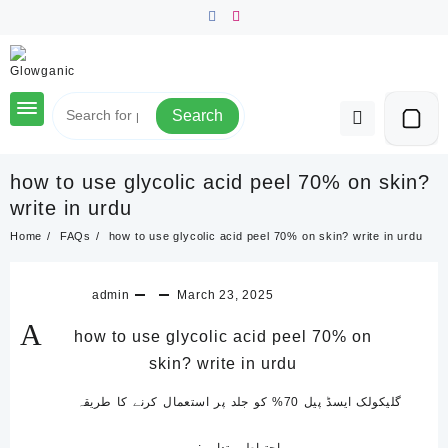
Skip
to
content
Search
how to use glycolic acid peel 70% on skin?
write in urdu
Home
FAQs
how to use glycolic acid peel 70% on skin? write in urdu
admin
March 23, 2025
A
how to use glycolic acid peel 70% on
skin? write in urdu
گلیکولک ایسڈ پیل 70% کو جلد پر استعمال کرنے کا طریقہ
احتیاطی تدابیر: