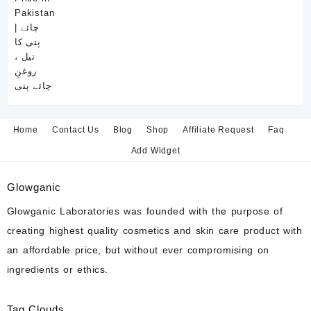
Home
Contact Us
Blog
Shop
Affiliate Request
Faq
Add Widget
Glowganic
Glowganic Laboratories was founded with the purpose of
creating highest quality cosmetics and skin care product with
an affordable price, but without ever compromising on
ingredients or ethics.
Tag Clouds